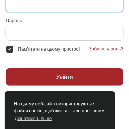
Пароль
Забули пароль?
Пам'ятати на цьому пристрої
Увійти
Немає облікового запису?
Реєстрація
На цьому веб-сайті використовуються
файли cookie, щоб життя стало простішим
Дізнатися більше