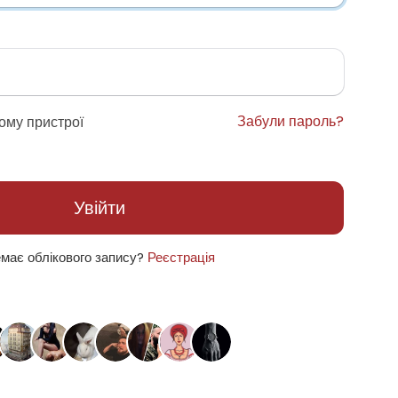
Забули пароль?
ому пристрої
Увійти
має облікового запису?
Реєстрація