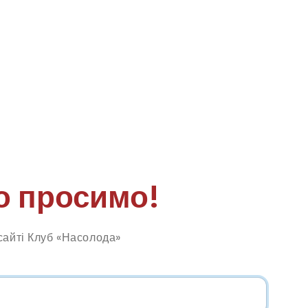
о просимо!
сайті Клуб «Насолода»