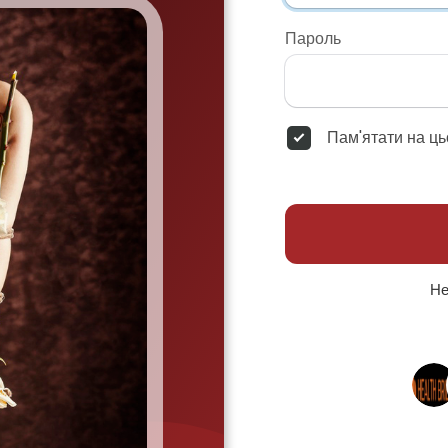
Пароль
Пам'ятати на ць
Не