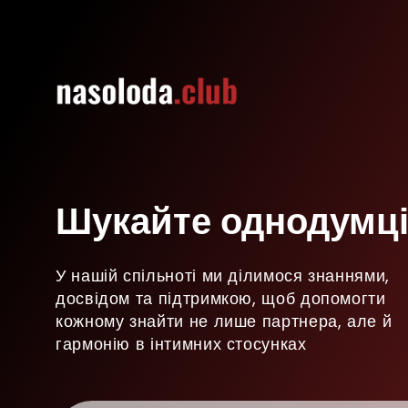
Шукайте однодумці
У нашій спільноті ми ділимося знаннями,
досвідом та підтримкою, щоб допомогти
кожному знайти не лише партнера, але й
гармонію в інтимних стосунках