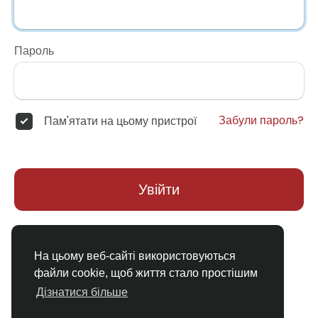
Пароль
Забули пароль?
Пам'ятати на цьому пристрої
Увійти
Немає облікового запису?
Реєстрація
На цьому веб-сайті використовуються
файли cookie, щоб життя стало простішим
Дізнатися більше