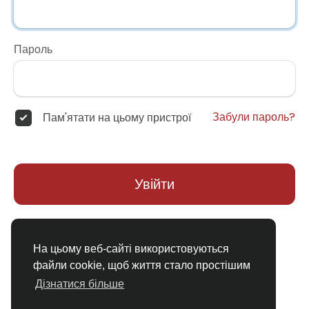
Пароль
Забули пароль?
Пам'ятати на цьому пристрої
Увійти
Немає облікового запису?
Реєстрація
На цьому веб-сайті використовуються
файли cookie, щоб життя стало простішим
Дізнатися більше