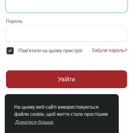
Пароль
Забули пароль?
Пам'ятати на цьому пристрої
Увійти
Немає облікового запису?
Реєстрація
На цьому веб-сайті використовуються
файли cookie, щоб життя стало простішим
Дізнатися більше