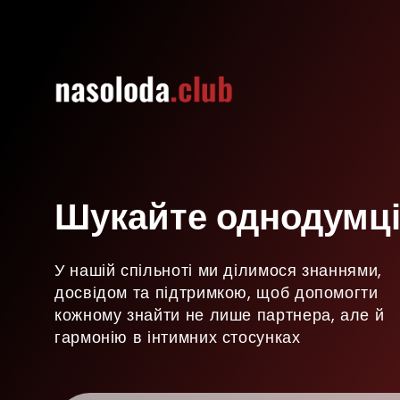
Шукайте однодумці
У нашій спільноті ми ділимося знаннями,
досвідом та підтримкою, щоб допомогти
кожному знайти не лише партнера, але й
гармонію в інтимних стосунках