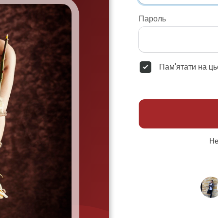
Пароль
Пам'ятати на ць
Не