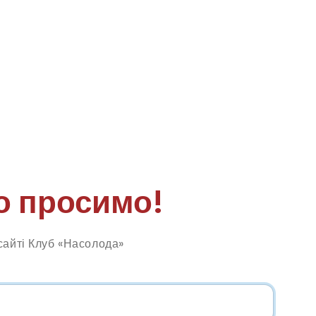
о просимо!
сайті Клуб «Насолода»