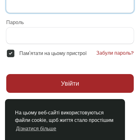
Пароль
Забули пароль?
Пам'ятати на цьому пристрої
Увійти
Немає облікового запису?
Реєстрація
На цьому веб-сайті використовуються
файли cookie, щоб життя стало простішим
Дізнатися більше