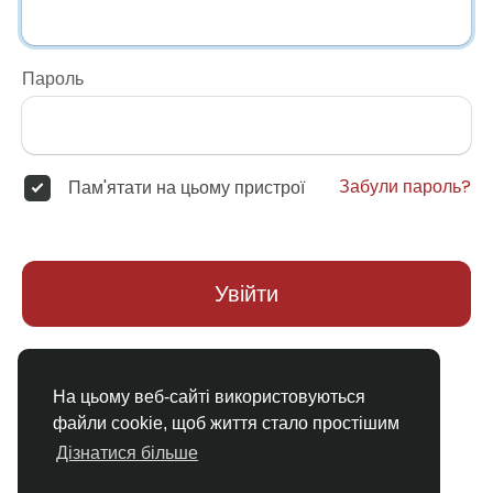
Пароль
Забули пароль?
Пам'ятати на цьому пристрої
Увійти
Немає облікового запису?
Реєстрація
На цьому веб-сайті використовуються
файли cookie, щоб життя стало простішим
Дізнатися більше