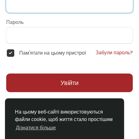
Пароль
Забули пароль?
Пам'ятати на цьому пристрої
Увійти
Немає облікового запису?
Реєстрація
На цьому веб-сайті використовуються
файли cookie, щоб життя стало простішим
Дізнатися більше