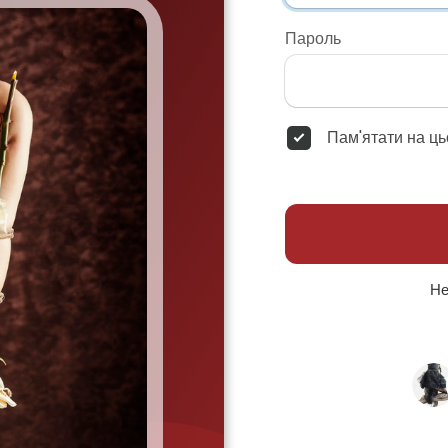
Пароль
Пам'ятати на ць
Не