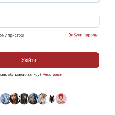
Забули пароль?
ому пристрої
Увійти
має облікового запису?
Реєстрація