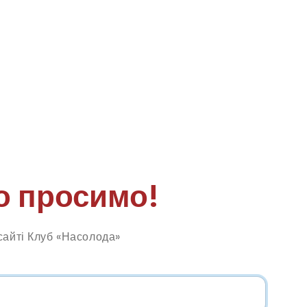
о просимо!
сайті Клуб «Насолода»