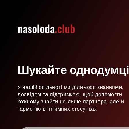
Шукайте однодумці
У нашій спільноті ми ділимося знаннями,
досвідом та підтримкою, щоб допомогти
кожному знайти не лише партнера, але й
гармонію в інтимних стосунках