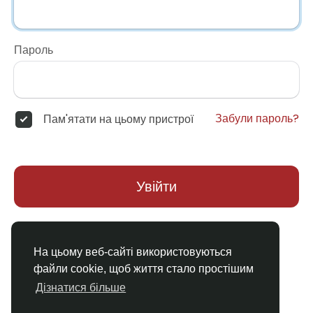
Пароль
Забули пароль?
Пам'ятати на цьому пристрої
Увійти
Немає облікового запису?
Реєстрація
На цьому веб-сайті використовуються
файли cookie, щоб життя стало простішим
Дізнатися більше