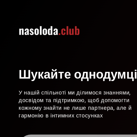
Шукайте однодумці
У нашій спільноті ми ділимося знаннями,
досвідом та підтримкою, щоб допомогти
кожному знайти не лише партнера, але й
гармонію в інтимних стосунках