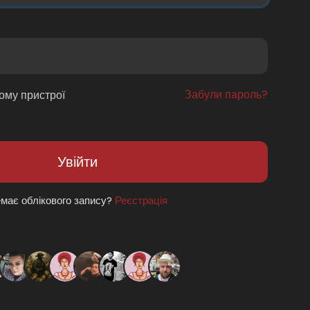
Забули пароль?
ому пристрої
Увійти
має облікового запису?
Реєстрація