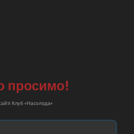
о просимо!
сайті Клуб «Насолода»